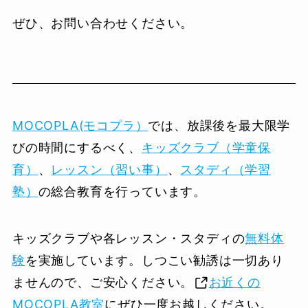
ぜひ、お問い合わせください。
MOCOPLA(モコプラ）
では、放課後を最大限学
びの時間にするべく、
キッズクラブ（学童保
育）
、
レッスン（習い事）
、
スタディ（学習
塾）
の総合教育を行っています。
キッズクラブや各レッスン・スタディの
無料体
験
を実施しています。しつこい勧誘は一切あり
ませんので、ご安心ください。
お近くの
MOCOPLA教室
にぜひ一度お越しください。