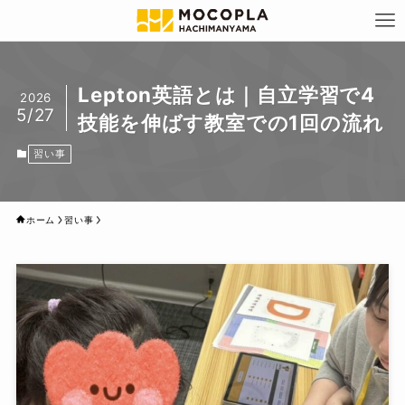
Lepton英語とは｜自立学習で4
2026
5/27
技能を伸ばす教室での1回の流れ
習い事
ホーム
習い事