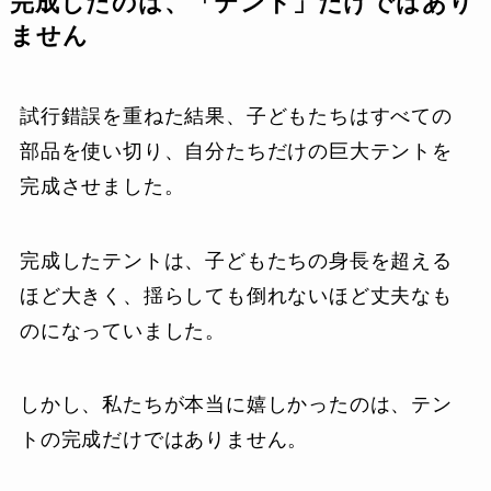
完成したのは、「テント」だけではあり
ません
試行錯誤を重ねた結果、子どもたちはすべての
部品を使い切り、自分たちだけの巨大テントを
完成させました。
完成したテントは、子どもたちの身長を超える
ほど大きく、揺らしても倒れないほど丈夫なも
のになっていました。
しかし、私たちが本当に嬉しかったのは、テン
トの完成だけではありません。