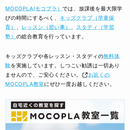
MOCOPLA(モコプラ）
では、放課後を最大限学
びの時間にするべく、
キッズクラブ（学童保
育）
、
レッスン（習い事）
、
スタディ（学習
塾）
の総合教育を行っています。
キッズクラブや各レッスン・スタディの
無料体
験
を実施しています。しつこい勧誘は一切あり
ませんので、ご安心ください。
お近くの
MOCOPLA教室
にぜひ一度お越しください。