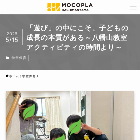
「遊び」の中にこそ、子どもの
2026
成長の本質がある～八幡山教室
5/15
アクティビティの時間より～
学童保育
ホーム
学童保育